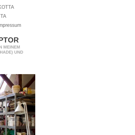
KOTTA
ITA
Impressum
LPTOR
ON MEINEM
HADE) UND