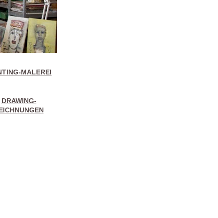
NTING-MALEREI
DRAWING-
EICHNUNGEN