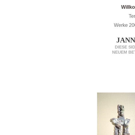
Will
Te
Werke 20
JANN
DIESE SI
NEUEM BE